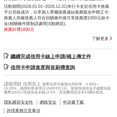
活動期間(2026.01.01~2026.12.31)本行卡友於信用卡推薦
平台登錄成功，分享個人專屬推薦連結推薦親友申辦正卡:
推薦人與被推薦人符合回饋條件後可享推薦禮1000元刷卡
金(相關條件限制請參閱活動網頁)。
推薦好禮1000元
了解更多
繼續完成信用卡線上申請/補上傳文件
信用卡申請進度與首刷禮查詢
謹慎理財 信用至上
滙豐信用卡循環信用利率：5.68%～
15.00%，循環利率基準日104年9月1日。每筆預借現金手續費為新
臺幣100元+預借現金金額x3.5%；其他費用請洽本行網站查詢。
隱私權與安全性
網路安全
申請書下載
跨境業務注意事項